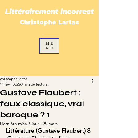
Littérairement incorrect
Christophe Lartas
ME
NU
christophe lartas
11 févr. 2025
3 min de lecture
Gustave Flaubert :
faux classique, vrai
baroque ? 1
Dernière mise à jour :
29 mars
Littérature (Gustave Flaubert) 8 