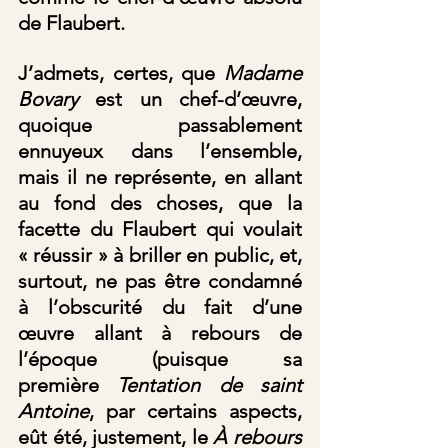
de Flaubert. 
J’admets, certes, que 
Madame 
Bovary
 est un chef-d’œuvre, 
quoique passablement 
ennuyeux dans l’ensemble, 
mais il ne représente, en allant 
au fond des choses, que la 
facette du Flaubert qui voulait 
« réussir » à briller en public, et, 
surtout, ne pas être condamné 
à l’obscurité du fait d’une 
œuvre allant à rebours de 
l’époque (puisque sa 
première
 Tentation de saint 
Antoine
, par certains aspects, 
eût été, justement, le 
À
rebours 