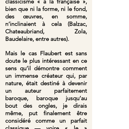
classicisme « à la française », 
bien que ni la forme, ni le fond, 
des œuvres, en somme, 
n’inclinaient à cela (Balzac, 
Chateaubriand, Zola, 
Baudelaire, entre autres). 
Mais le cas Flaubert est sans 
doute le plus intéressant en ce 
sens qu’il démontre comment 
un immense créateur qui, par 
nature, était destiné à devenir 
un auteur parfaitement 
baroque, baroque jusqu’au 
bout des ongles, je dirais 
même, put finalement être 
considéré comme un parfait 
classique — voire « le » 