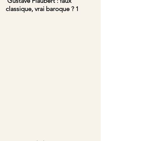
 Gustave Flaubert : faux 
classique, vrai baroque ? 1