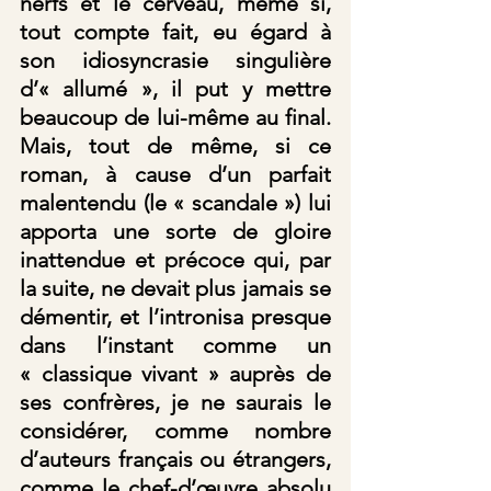
nerfs et le cerveau, même si, 
tout compte fait, eu égard à 
son idiosyncrasie singulière 
d’« allumé », il put y mettre 
beaucoup de lui-même au final. 
Mais, tout de même, si ce 
roman, à cause d’un parfait 
malentendu (le « scandale ») lui 
apporta une sorte de gloire 
inattendue et précoce qui, par 
la suite, ne devait plus jamais se 
démentir, et l’intronisa presque 
dans l’instant comme un 
« classique vivant » auprès de 
ses confrères, je ne saurais le 
considérer, comme nombre 
d’auteurs français ou étrangers, 
comme le chef-d’œuvre absolu 