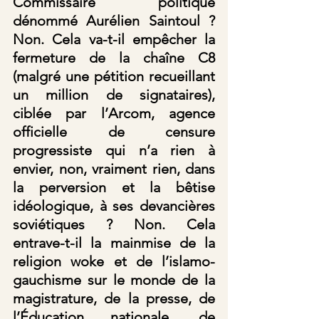
Commissaire politique 
dénommé Aurélien Saintoul ? 
Non. Cela va-t-il empêcher la 
fermeture de la chaîne C8 
(malgré une pétition recueillant 
un million de signataires), 
ciblée par l’Arcom, agence 
officielle de censure 
progressiste qui n’a rien à 
envier, non, vraiment rien, dans 
la perversion et la bêtise 
idéologique, à ses devancières 
soviétiques ? Non. Cela 
entrave-t-il la mainmise de la 
religion woke et de l’islamo-
gauchisme sur le monde de la 
magistrature, de la presse, de 
l’Éducation nationale, de 