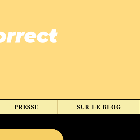
orrect
PRESSE
SUR LE BLOG
130 posts