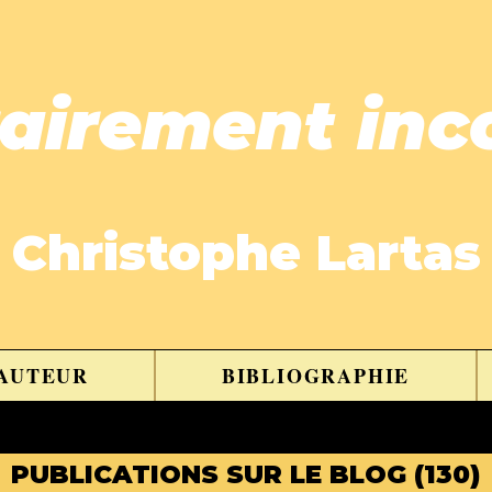
rairement inc
Christophe Lartas
'AUTEUR
BIBLIOGRAPHIE
PUBLICATIONS SUR LE BLOG
(130)