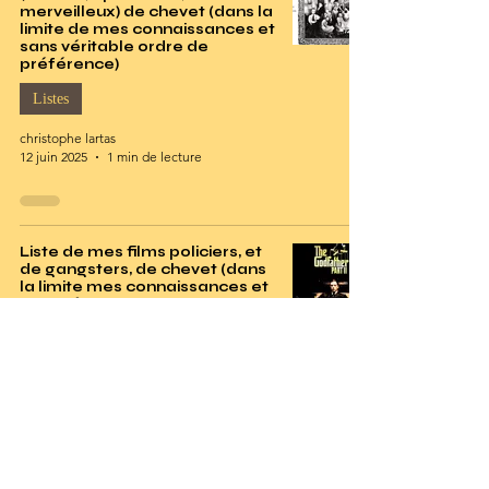
merveilleux) de chevet (dans la
limite de mes connaissances et
sans véritable ordre de
préférence)
Listes
christophe lartas
12 juin 2025
1 min de lecture
Liste de mes films policiers, et
de gangsters, de chevet (dans
la limite mes connaissances et
sans véritable ordre de
préférence)
Listes
christophe lartas
10 juin 2025
1 min de lecture