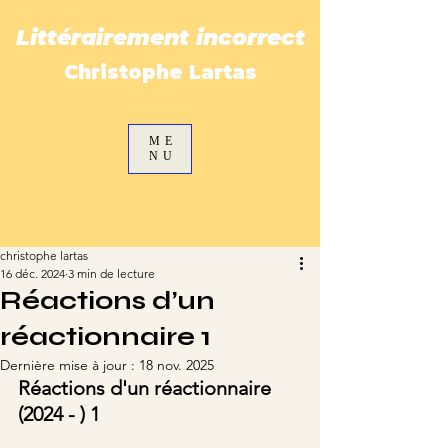
Littérairement incorrect
Christophe Lartas
ME
NU
christophe lartas
16 déc. 2024
3 min de lecture
Réactions d’un
réactionnaire 1
Dernière mise à jour :
18 nov. 2025
Réactions d'un réactionnaire 
(2024 - ) 1