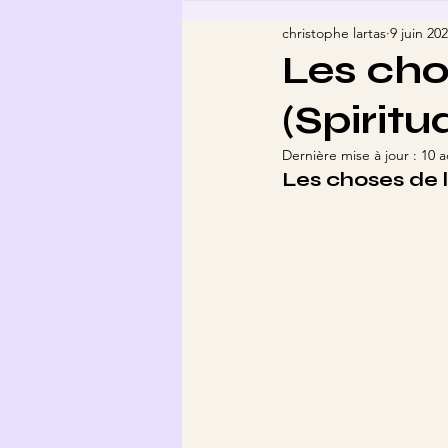
christophe lartas
9 juin 20
Les chos
(Spiritua
Dernière mise à jour :
10 a
Les choses de l'