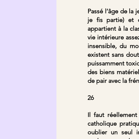
Passé l’âge de la 
je fis partie) et
appartient à la cla
vie intérieure asse
insensible, du mo
existent sans dout
puissamment toxiqu
des biens matériels
de pair avec la fré
26
Il faut réellemen
catholique pratiq
oublier un seul i