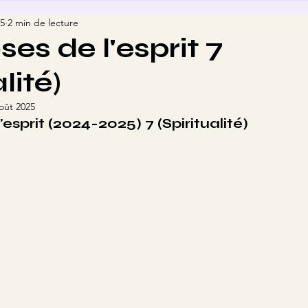
25
2 min de lecture
es de l'esprit 7
lité)
oût 2025
esprit (2024-2025) 7 (Spiritualité)