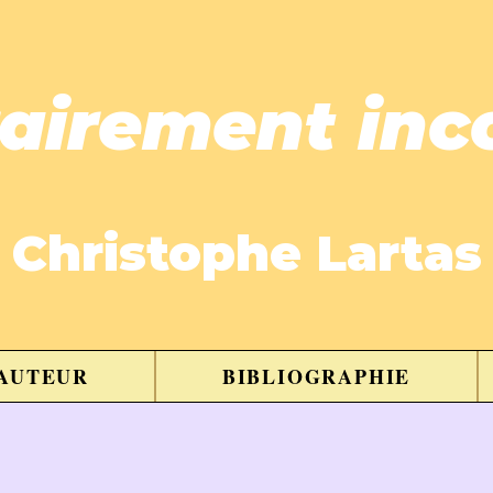
rairement inc
Christophe Lartas
'AUTEUR
BIBLIOGRAPHIE