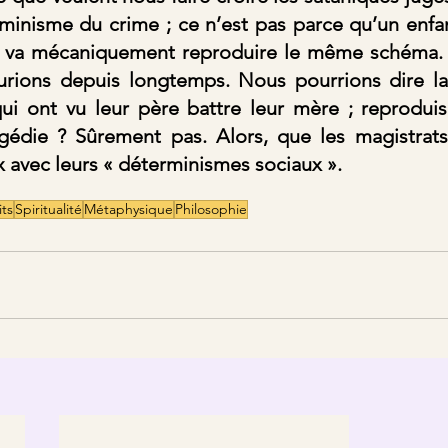
minisme du crime ; ce n’est pas parce qu’un enfan
l va mécaniquement reproduire le même schéma. Si
aurions depuis longtemps. Nous pourrions dire 
ui ont vu leur père battre leur mère ; reproduisen
gédie ? Sûrement pas. Alors, que les magistrats
ix avec leurs « déterminismes sociaux ».
its
Spiritualité
Métaphysique
Philosophie