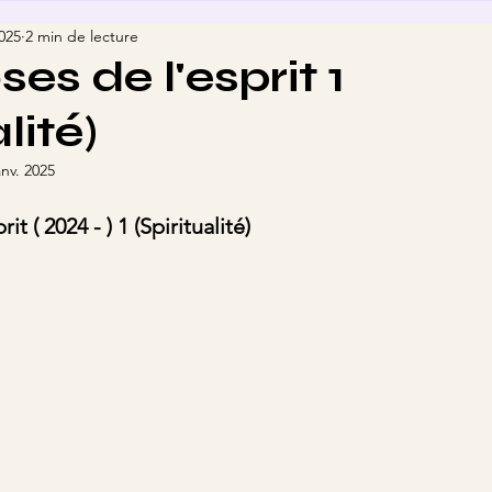
2025
2 min de lecture
es de l'esprit 1
lité)
anv. 2025
t ( 2024 - ) 1 (Spiritualité)