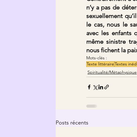
n’y a pas de déter
sexuellement qu’i
le cas, nous le s
avec les enfants q
même sinistre tra
nous fichent la pa
Mots-clés :
Texte littéraire
Textes inéd
Spiritualité/Métaphysique
Posts récents