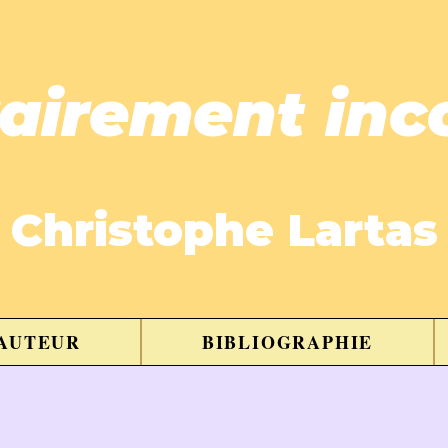
rairement inc
Christophe Lartas
'AUTEUR
BIBLIOGRAPHIE