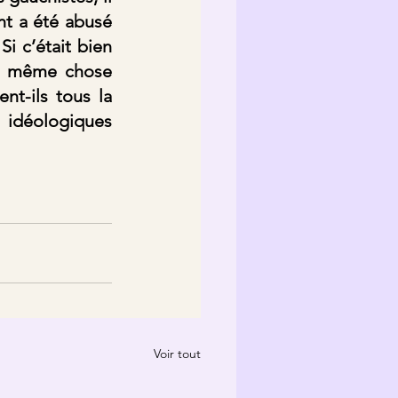
t a été abusé 
 c’était bien 
la même chose 
t-ils tous la 
 idéologiques 
Voir tout