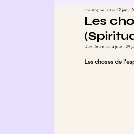
christophe lartas
12 janv. 
Les chos
(Spiritua
Dernière mise à jour :
29 j
Les choses de l'espri