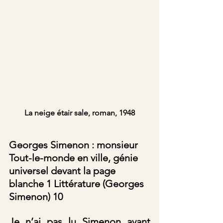
La neige étair sale, roman, 1948
Georges Simenon : monsieur 
Tout-le-monde en ville, génie 
universel devant la page 
blanche 1 Littérature (Georges 
Simenon) 10
Je n’ai pas lu Simenon avant 