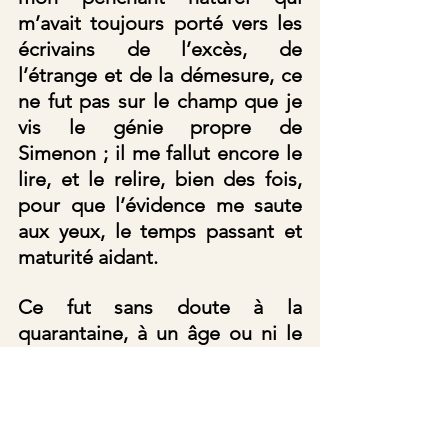
m’avait toujours porté vers les 
écrivains de l’excès, de 
l’étrange et de la démesure, ce 
ne fut pas sur le champ que je 
vis le génie propre de 
Simenon ; il me fallut encore le 
lire, et le relire, bien des fois, 
pour que l’évidence me saute 
aux yeux, le temps passant et 
maturité aidant. 
Ce fut sans doute à la 
quarantaine, à un âge ou ni le 
lecteur, ni l’homme que j’étais 
(qui s’en remettait désormais à 
l’écoute du 
Soi
 pour bien des 
choses), n’avait plus besoin de 