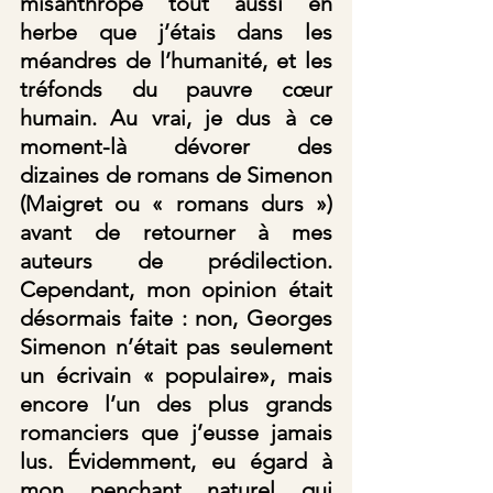
misanthrope tout aussi en 
herbe que j’étais dans les 
méandres de l’humanité, et les 
tréfonds du pauvre cœur 
humain. Au vrai, je dus à ce 
moment-là dévorer des 
dizaines de romans de Simenon 
(Maigret ou « romans durs ») 
avant de retourner à mes 
auteurs de prédilection. 
Cependant, mon opinion était 
désormais faite : non, Georges 
Simenon n’était pas seulement 
un écrivain « populaire», mais 
encore l’un des plus grands 
romanciers que j’eusse jamais 
lus. Évidemment, eu égard à 
mon penchant naturel qui 