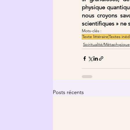
physique quantique
nous croyons sav
scientifiques » ne 
Mots-clés :
Texte littéraire
Textes inéd
Spiritualité/Métaphysique
Posts récents