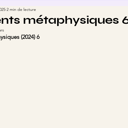
2025
2 min de lecture
nts métaphysiques 
ars
siques (2024) 6