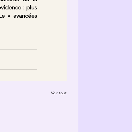
vidence : plus 
Le « avancées 
Voir tout