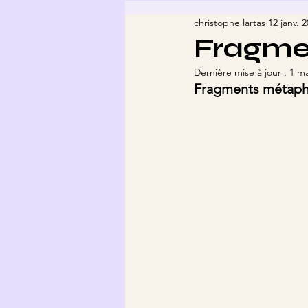
christophe lartas
12 janv. 
Fragme
Dernière mise à jour :
1 m
Fragments métaphy