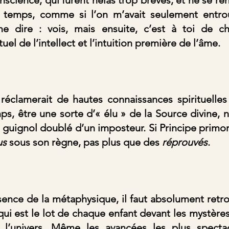
 temps, comme si l’on m’avait seulement entrou
e dire : vois, mais ensuite, c’est à toi de cho
el de l’intellect et l’intuition première de l’âme.
éclamerait de hautes connaissances spirituelles e
, être une sorte d’« élu » de la Source divine, ne
 guignol doublé d’un imposteur. Si Principe primordial
us
 sous son règne, pas plus que des 
réprouvés
.
ssence de la métaphysique, il faut absolument retro
ui est le lot de chaque enfant devant les mystères 
 l’univers. Même les avancées les plus spectac