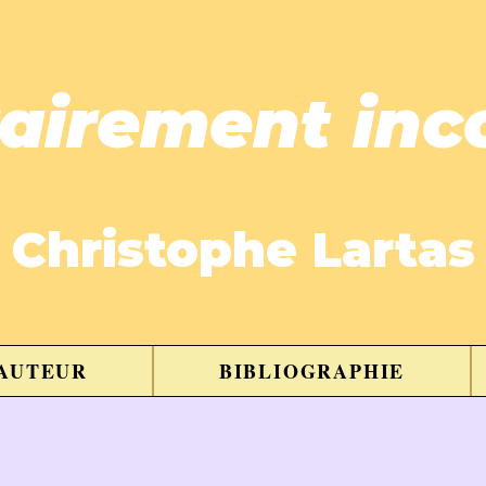
rairement inc
Christophe Lartas
'AUTEUR
BIBLIOGRAPHIE