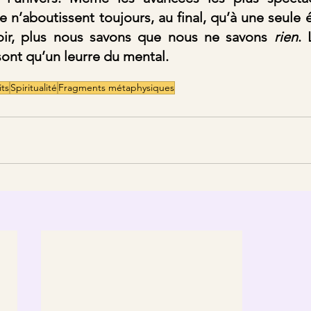
 n’aboutissent toujours, au final, qu’à une seule é
oir, plus nous savons que nous ne savons 
rien
. 
sont qu’un leurre du mental.
its
Spiritualité
Fragments métaphysiques