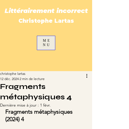
Littérairement incorrect
Christophe Lartas
ME
NU
christophe lartas
12 déc. 2024
2 min de lecture
Fragments
métaphysiques 4
Dernière mise à jour :
1 févr.
Fragments métaphysiques 
(2024) 4