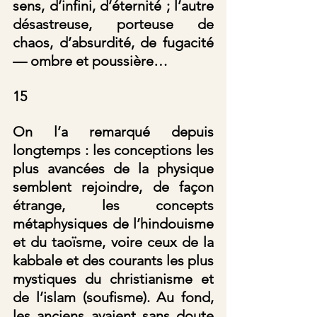
sens, d’infini, d’éternité ; l’autre 
désastreuse, porteuse de 
chaos, d’absurdité, de fugacité 
— ombre et poussière…
15
On l’a remarqué depuis 
longtemps : les conceptions les 
plus avancées de la physique 
semblent rejoindre, de façon 
étrange, les concepts 
métaphysiques de l’hindouisme 
et du taoïsme, voire ceux de la 
kabbale et des courants les plus 
mystiques du christianisme et 
de l’islam (soufisme). Au fond, 
les anciens avaient sans doute 