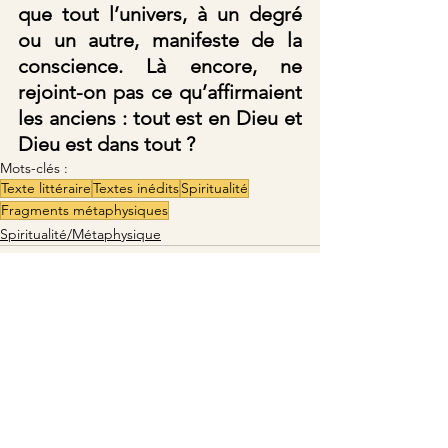
que tout l’univers, à un degré 
ou un autre, manifeste de la 
conscience. Là encore, ne 
rejoint-on pas ce qu’affirmaient 
les anciens : tout est en Dieu et 
Dieu est dans tout ?
Mots-clés :
Texte littéraire
Textes inédits
Spiritualité
Fragments métaphysiques
Spiritualité/Métaphysique
Voir tout
Posts récents