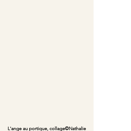
 L'ange au portique, collage©Nathalie 